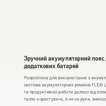
Зручний акумуляторний пояс 
додаткових батарей
Розроблена для використання з акуму
система акумуляторних ременів FLEXI 
та продуктивної роботи далеко від еле
талію користувача, а не на руки, зменш