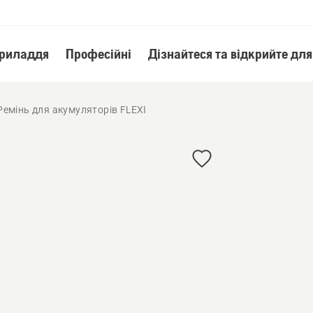
приладдя
Професійні
Дізнайтеся та відкрийте для
Ремінь для акумуляторів FLEXI