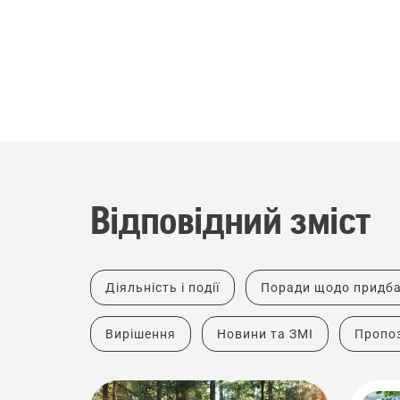
Відповідний зміст
Діяльність і події
Поради щодо придб
Вирішення
Новини та ЗМІ
Пропоз