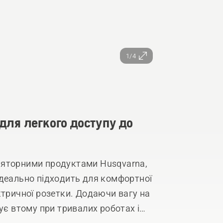
1/4
для легкого доступу до
ляторними продуктами Husqvarna,
ідеально підходить для комфортної
ктричної розетки. Додаючи вагу на
ує втому при тривалих роботах і