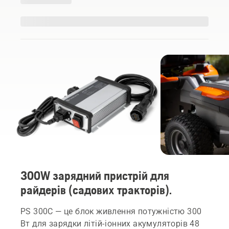
300W зарядний пристрій для
райдерів (садових тракторів).
PS 300С — це блок живлення потужністю 300
Вт для зарядки літій-іонних акумуляторів 48