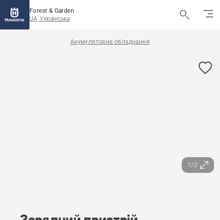
Forest & Garden
UA, Українська
Акумуляторне обладнання
1/2
Зарядний пристрій