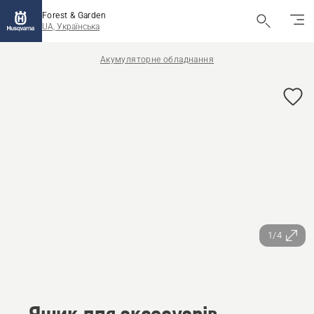
Forest & Garden
UA, Українська
Акумуляторне обладнання
1/4
Ящик для аксесуарів