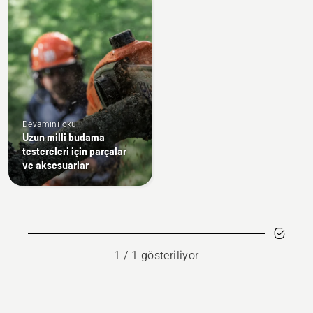
products
Devamını oku
Uzun milli budama
testereleri için parçalar
ve aksesuarlar
1 / 1 gösteriliyor