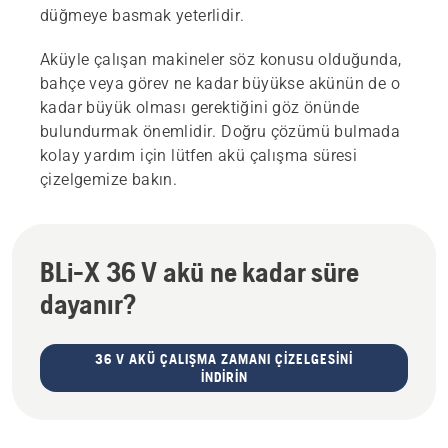
düğmeye basmak yeterlidir.
Aküyle çalışan makineler söz konusu olduğunda,
bahçe veya görev ne kadar büyükse akünün de o
kadar büyük olması gerektiğini göz önünde
bulundurmak önemlidir. Doğru çözümü bulmada
kolay yardım için lütfen akü çalışma süresi
çizelgemize bakın.
BLi-X 36 V akü ne kadar süre
dayanır?
36 V AKÜ ÇALIŞMA ZAMANI ÇIZELGESINI
INDIRIN