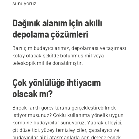
sunuyoruz.
Dağınık alanım için akıllı
depolama çözümleri
Bazı çim budayıcılarımız, depolaması ve taşıması
kolay olacak şekilde bölünmüş mil veya
teleskopik mil ile donatılmıştır.
Çok yönlülüğe ihtiyacım
olacak mı?
Birçok farklı görev türünü gerçekleştirebilmek
istiyor musunuz? Çoklu kullanıma yönelik uygun
kombine budayıcılar
sunuyoruz. Yaprak üfleyici,
çit düzeltici, yüzey temizleyiciler, çapalayıcı ve
budayıcılar gibi ataşmanlarla son derece esnek