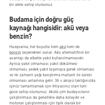
bir alete sahip olursunuz.
Budama için doğru güç
kaynağı hangisidir: akü veya
benzin?
Husqvarna, her boyutta hem
akü
hem de
benzin
seçenekleri sunar. Akü alternatifinin bir
avantajı da elbette yakıt kullanılmamasıdır.
Ayrıca yakıt olmaması; yakıt dökülmesi
olmaması, yedek yakıt taşımaya gerek olmaması
ve iki zamanlı yağı karıştırma maliyeti ile süresi
olmaması anlamına gelir. 36 v aküyü taktığınızda
işinizi tamamlamak için ihtiyacınız olan tüm
güce sahip olursunuz. Akülü çim budayıcıların
çalıştırılması da genellikle daha kolaydır ve
motorun çalıştırılması için tipik olarak bir