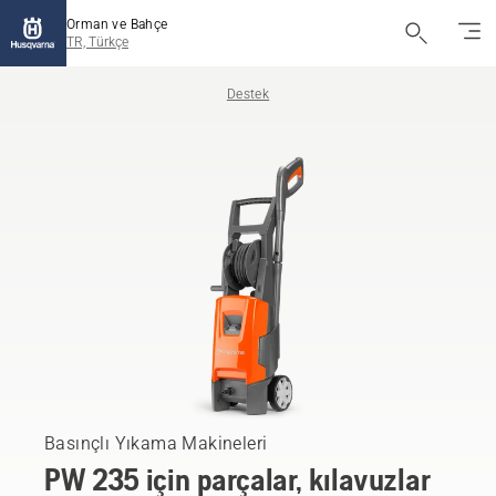
Orman ve Bahçe
TR, Türkçe
Destek
Basınçlı Yıkama Makineleri
PW 235 için parçalar, kılavuzlar