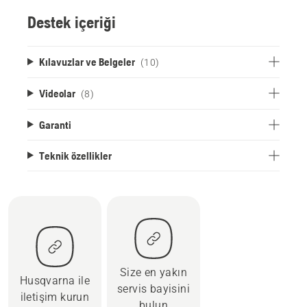
Destek içeriği
Kılavuzlar ve Belgeler
(10)
Videolar
(8)
Garanti
Teknik özellikler
Size en yakın
Husqvarna ile
servis bayisini
iletişim kurun
bulun