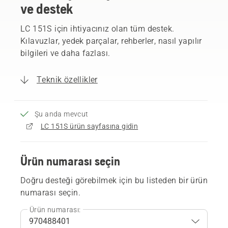
ve destek
LC 151S için ihtiyacınız olan tüm destek.
Kılavuzlar, yedek parçalar, rehberler, nasıl yapılır
bilgileri ve daha fazlası.
Teknik özellikler
Şu anda mevcut
LC 151S ürün sayfasına gidin
Ürün numarası seçin
Doğru desteği görebilmek için bu listeden bir ürün
numarası seçin.
Ürün numarası: