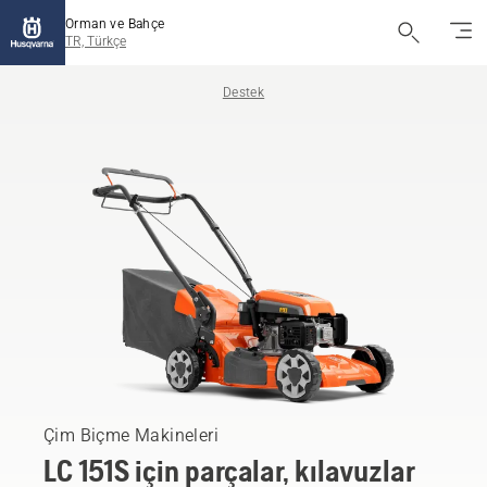
Orman ve Bahçe
TR, Türkçe
Destek
Çim Biçme Makineleri
LC 151S için parçalar, kılavuzlar