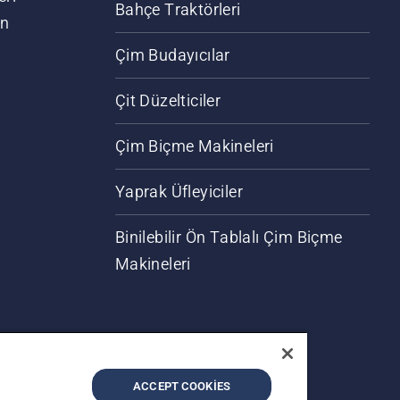
Bahçe Traktörleri
an
Çim Budayıcılar
Çit Düzelticiler
Çim Biçme Makineleri
Yaprak Üfleyiciler
Binilebilir Ön Tablalı Çim Biçme
Makineleri
ACCEPT COOKIES