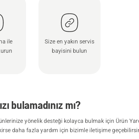
a ile
Size en yakın servis
kurun
bayisini bulun
ızı bulamadınız mı?
nlerinize yönelik desteği kolayca bulmak için Ürün Ya
kirse daha fazla yardım için bizimle iletişime geçebilirsi