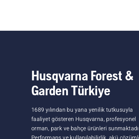
Husqvarna Forest &
Garden Türkiye
1689 yılından bu yana yenilik tutkusuyla
faaliyet gösteren Husqvarna, profesyonel
orman, park ve bahçe ürünleri sunmaktadı
Performans ve kullanılabilirlik, akü çözüml