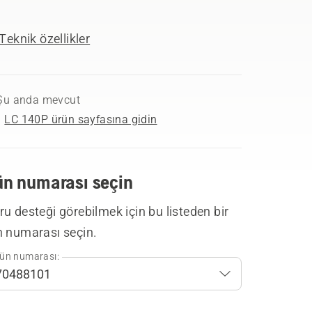
Teknik özellikler
Şu anda mevcut
LC 140P ürün sayfasına gidin
ün numarası seçin
u desteği görebilmek için bu listeden bir
n numarası seçin.
ün numarası: