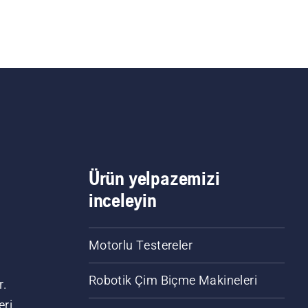
Ürün yelpazemizi
inceleyin
Motorlu Testereler
Robotik Çim Biçme Makineleri
r.
eri