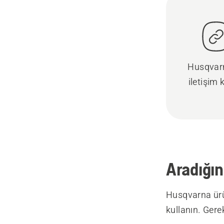
Husqvarn
iletişim 
Aradığın
Husqvarna ürü
kullanın. Gere