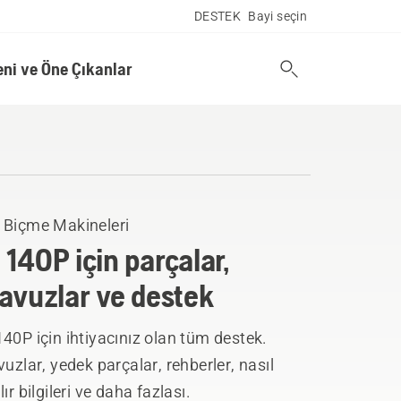
DESTEK
Bayi seçin
eni ve Öne Çıkanlar
 Biçme Makineleri
 140P için parçalar,
lavuzlar ve destek
40P için ihtiyacınız olan tüm destek.
vuzlar, yedek parçalar, rehberler, nasıl
lır bilgileri ve daha fazlası.