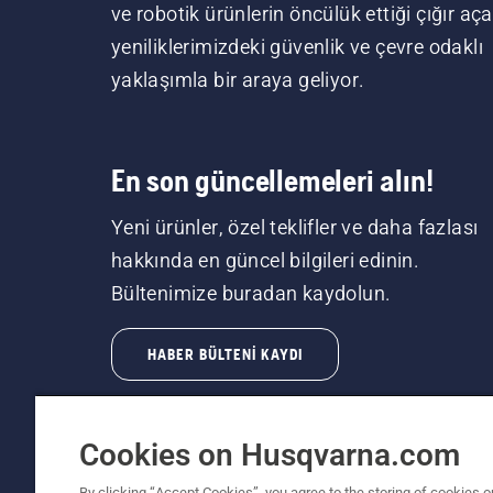
ve robotik ürünlerin öncülük ettiği çığır aç
yeniliklerimizdeki güvenlik ve çevre odaklı
yaklaşımla bir araya geliyor.
En son güncellemeleri alın!
Yeni ürünler, özel teklifler ve daha fazlası
hakkında en güncel bilgileri edinin.
Bültenimize buradan kaydolun.
HABER BÜLTENI KAYDI
Cookies on Husqvarna.com
By clicking “Accept Cookies”, you agree to the storing of cookies o