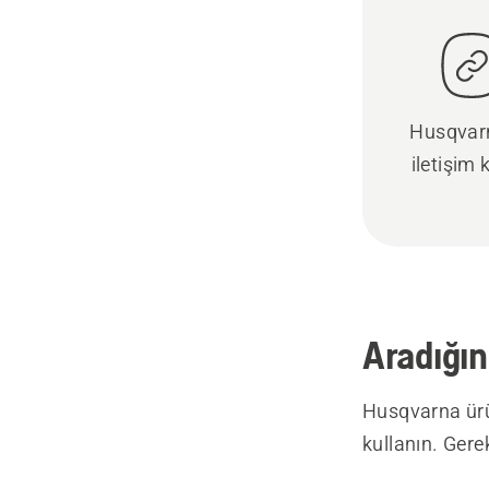
Husqvarn
iletişim 
Aradığın
Husqvarna ürü
kullanın. Gere