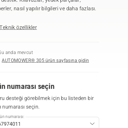
erler, nasıl yapılır bilgileri ve daha fazlası.
Teknik özellikler
Şu anda mevcut
AUTOMOWER® 305 ürün sayfasına gidin
ün numarası seçin
u desteği görebilmek için bu listeden bir
n numarası seçin.
ün numarası: