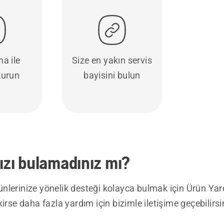
a ile
Size en yakın servis
kurun
bayisini bulun
ızı bulamadınız mı?
nlerinize yönelik desteği kolayca bulmak için Ürün Ya
kirse daha fazla yardım için bizimle iletişime geçebilirsi