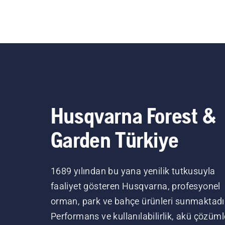
Husqvarna Forest &
Garden Türkiye
1689 yılından bu yana yenilik tutkusuyla
faaliyet gösteren Husqvarna, profesyonel
orman, park ve bahçe ürünleri sunmaktadı
Performans ve kullanılabilirlik, akü çözüml