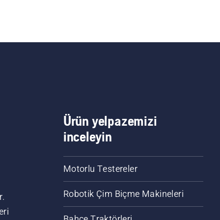
Ürün yelpazemizi
inceleyin
Motorlu Testereler
Robotik Çim Biçme Makineleri
r.
eri
Bahçe Traktörleri