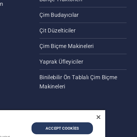
an
Çim Budayıcılar
Çit Düzelticiler
Çim Biçme Makineleri
Yaprak Üfleyiciler
Binilebilir Ön Tablalı Çim Biçme
Makineleri
ACCEPT COOKIES
n your