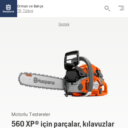
Orman ve Bahçe
TR, Türkçe
Destek
Motorlu Testereler
560 XP® için parçalar, kılavuzlar