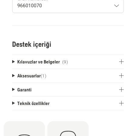
Destek içeriği
Kılavuzlar ve Belgeler
(9)
Aksesuarlar
(
1
)
Garanti
Teknik özellikler