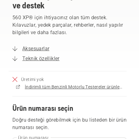
ve destek
560 XP® için ihtiyacınız olan tüm destek.
Kılavuzlar, yedek parçalar, rehberler, nasıl yapılır
bilgileri ve daha fazlası.
Aksesuarlar
Teknik özellikler
Üretimi yok
İndirimli tüm Benzinli Motorlu Testereler ürünlerine göz atın
Ürün numarası seçin
Doğru desteği görebilmek için bu listeden bir ürün
numarası seçin.
Ürün numarası: