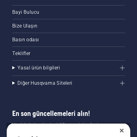
Bayi Bulucu
Bize Ulaşın
Basın odası
Teklifler
Yasal ürün bilgileri
Diğer Husqvarna Siteleri
En son güncellemeleri alın!
Yeni ürünler, özel teklifler ve daha fazlası
hakkında en güncel bilgileri edinin. Bültenimize