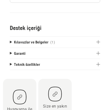
Destek içeriği
Kılavuzlar ve Belgeler
(1)
Garanti
Teknik özellikler
Size en yakın
Husqvarna ile