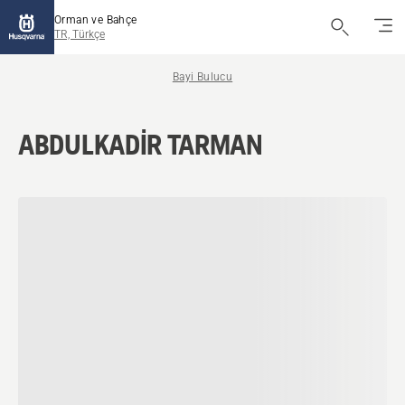
Orman ve Bahçe
TR, Türkçe
Bayi Bulucu
ABDULKADİR TARMAN