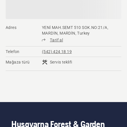
Adres
YENİ MAH.SEMT 510 SOK.NO:21/A,
MARDİN, MARDİN, Turkey
Tarif al
Telefon
(542) 424 18 19
Mağaza türü
Servis teklifi
Husqvarna Forest & Garden