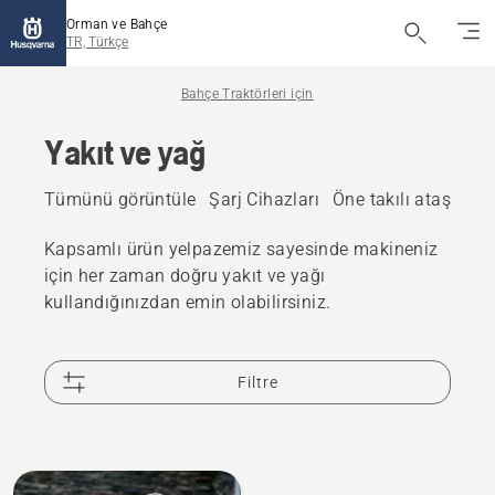
Orman ve Bahçe
TR, Türkçe
Bahçe Traktörleri için
Yakıt ve yağ
Tümünü görüntüle
Şarj Cihazları
Öne takılı ataşmanl
Kapsamlı ürün yelpazemiz sayesinde makineniz
için her zaman doğru yakıt ve yağı
kullandığınızdan emin olabilirsiniz.
Filtre
All