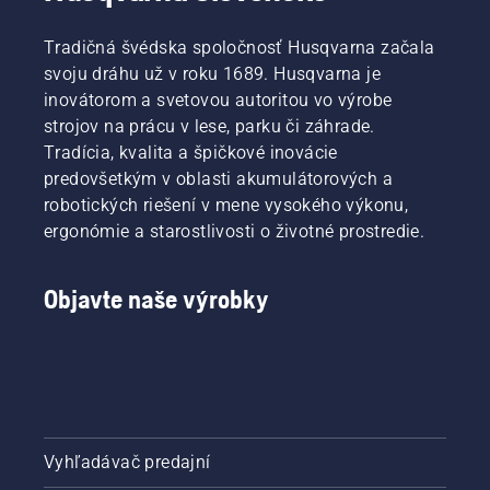
Tradičná švédska spoločnosť Husqvarna začala
svoju dráhu už v roku 1689. Husqvarna je
inovátorom a svetovou autoritou vo výrobe
strojov na prácu v lese, parku či záhrade.
Tradícia, kvalita a špičkové inovácie
predovšetkým v oblasti akumulátorových a
robotických riešení v mene vysokého výkonu,
ergonómie a starostlivosti o životné prostredie.
Objavte naše výrobky
Vyhľadávač predajní