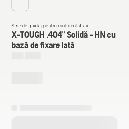
Șine de ghidaj pentru motoferăstraie
X-TOUGH .404" Solidă - HN cu
bază de fixare lată