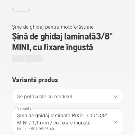
Șine de ghidaj pentru motoferăstraie
Șină de ghidaj laminată3/8"
MINI, cu fixare îngustă
Variantă produs
Se potriveşte cu modelul
Variantă
Șină de ghidaj laminată PIXEL / 10" 3/8"
MINI / 1,1 mm / cu fixare îngustă
Nr. art.: 501 95 95‑40