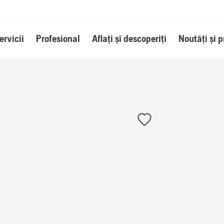
ervicii
Profesional
Aflați și descoperiți
Noutăți și 