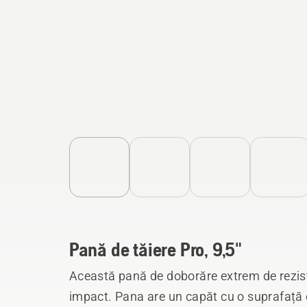
Pană de tăiere Pro, 9,5"
Această pană de doborăre extrem de rezist
impact. Pana are un capăt cu o suprafață d