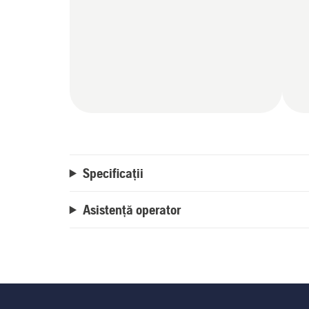
Specificații
Asistență operator