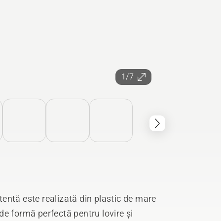
1/7
entă este realizată din plastic de mare
e formă perfectă pentru lovire și