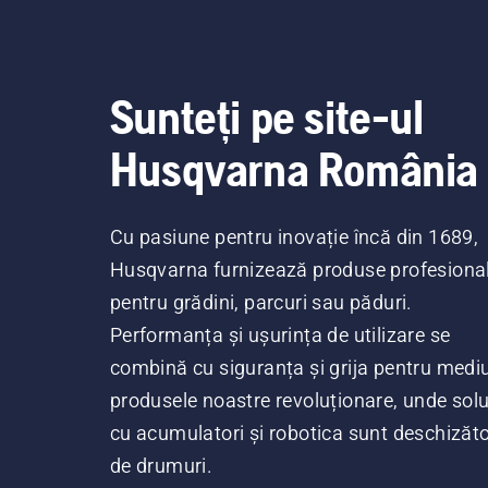
Sunteți pe site-ul
Husqvarna România
Cu pasiune pentru inovație încă din 1689,
Husqvarna furnizează produse profesiona
pentru grădini, parcuri sau păduri.
Performanța și ușurința de utilizare se
combină cu siguranța și grija pentru mediu
produsele noastre revoluționare, unde soluț
cu acumulatori și robotica sunt deschizăt
de drumuri.