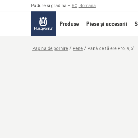
Pădure și grădină
–
RO, Română
Produse
Piese și accesorii
S
Pagina de pornire
Pene
Pană de tăiere Pro, 9,5"