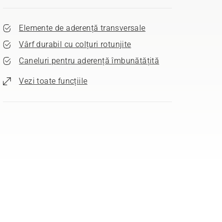
Elemente de aderență transversale
Vârf durabil cu colțuri rotunjite
Caneluri pentru aderență îmbunătățită
Vezi toate funcțiile