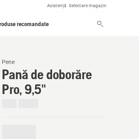
Asistență
Selectare magazin
produse recomandate
Pene
Pană de doborăre
Pro, 9,5"