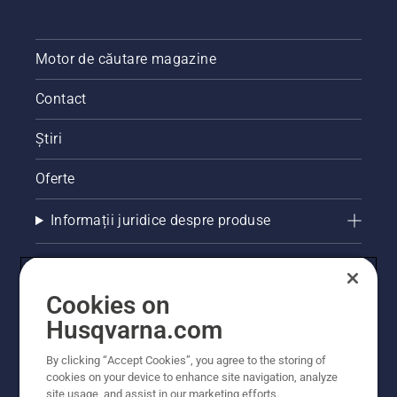
Motor de căutare magazine
Contact
Știri
Oferte
Informații juridice despre produse
Alte site-uri Husqvarna
Cookies on
Husqvarna.com
By clicking “Accept Cookies”, you agree to the storing of
cookies on your device to enhance site navigation, analyze
site usage, and assist in our marketing efforts.