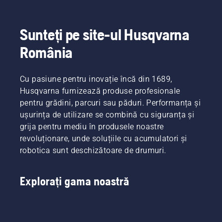
Sunteți pe site-ul Husqvarna
România
Cu pasiune pentru inovație încă din 1689,
Husqvarna furnizează produse profesionale
pentru grădini, parcuri sau păduri. Performanța și
ușurința de utilizare se combină cu siguranța și
grija pentru mediu în produsele noastre
revoluționare, unde soluțiile cu acumulatori și
robotica sunt deschizătoare de drumuri.
Explorați gama noastră