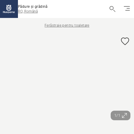
Pădure și grădină
RO, Română
Ferăstraie pentru toaletare
1/1