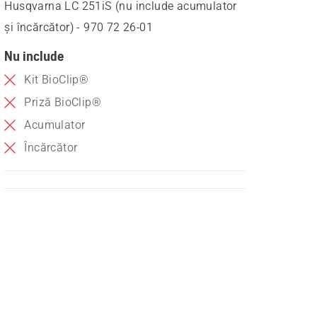
Husqvarna LC 251iS (nu include acumulator
și încărcător) - 970 72 26‑01
Nu include
Kit BioClip®
Priză BioClip®
Acumulator
Încărcător