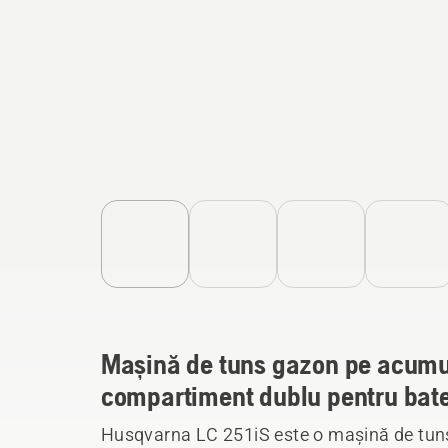
Mașină de tuns gazon pe acumul
compartiment dublu pentru bater
Husqvarna LC 251iS este o mașină de tun