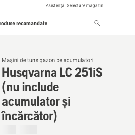
Asistență
Selectare magazin
produse recomandate
Mașini de tuns gazon pe acumulatori
Husqvarna LC 251iS
(nu include
acumulator și
încărcător)