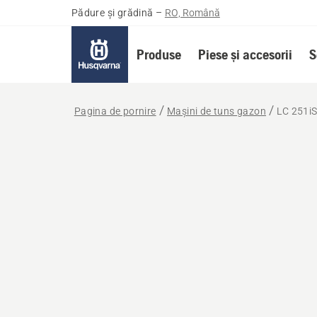
Pădure și grădină
–
RO, Română
Produse
Piese și accesorii
S
Pagina de pornire
Mașini de tuns gazon
LC 251iS