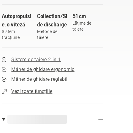
Autopropulsi
Collection/Si
51 cm
e, o viteză
de discharge
Lăţime de
tăiere
Sistem
Metode de
tracţiune
tăiere
Sistem de tăiere 2-în-1
Mâner de ghidare ergonomic
Mâner de ghidare reglabil
Vezi toate funcțiile