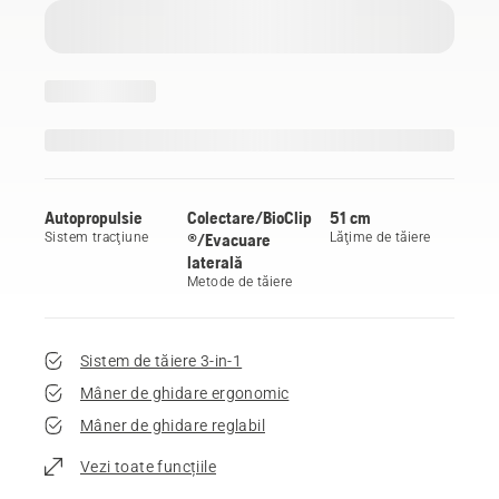
Autopropulsie
Colectare/BioClip
51 cm
Sistem tracţiune
®/Evacuare
Lăţime de tăiere
laterală
Metode de tăiere
Sistem de tăiere 3-in-1
Mâner de ghidare ergonomic
Mâner de ghidare reglabil
Vezi toate funcțiile