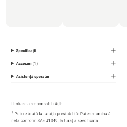
Specificații
Accesorii
(
1
)
Asistență operator
Limitare a responsabilității:
1
Putere brută la turaţia prestabilită
:
Putere nominală
netă conform SAE J1349, la turația specificată