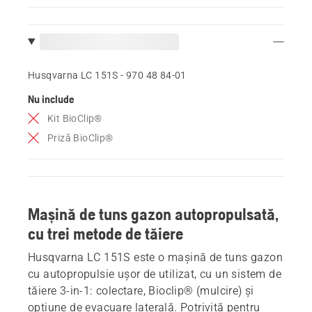
Husqvarna LC 151S - 970 48 84‑01
Nu include
Kit BioClip®
Priză BioClip®
Mașină de tuns gazon autopropulsată,
cu trei metode de tăiere
Husqvarna LC 151S este o mașină de tuns gazon
cu autopropulsie ușor de utilizat, cu un sistem de
tăiere 3-in-1: colectare, Bioclip® (mulcire) și
opțiune de evacuare laterală. Potrivită pentru