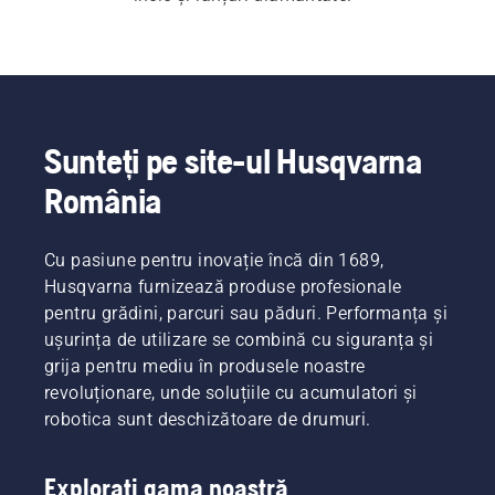
Sunteți pe site-ul Husqvarna
România
Cu pasiune pentru inovație încă din 1689,
Husqvarna furnizează produse profesionale
pentru grădini, parcuri sau păduri. Performanța și
ușurința de utilizare se combină cu siguranța și
grija pentru mediu în produsele noastre
revoluționare, unde soluțiile cu acumulatori și
robotica sunt deschizătoare de drumuri.
Explorați gama noastră