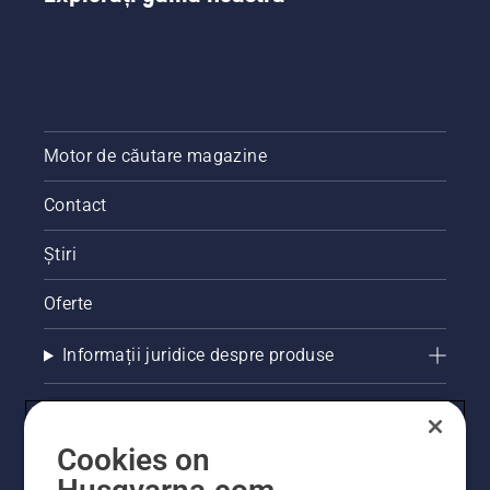
Motor de căutare magazine
Contact
Știri
Oferte
Informații juridice despre produse
Alte site-uri Husqvarna
Cookies on