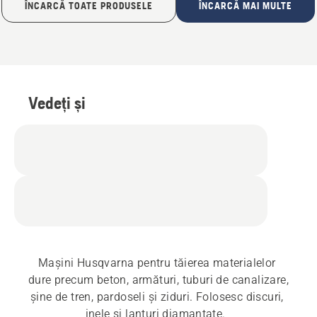
ÎNCARCĂ TOATE PRODUSELE
ÎNCARCĂ MAI MULTE
Vedeți și
Mașini Husqvarna pentru tăierea materialelor 
dure precum beton, armături, tuburi de canalizare, 
șine de tren, pardoseli și ziduri. Folosesc discuri, 
inele și lanțuri diamantate.  