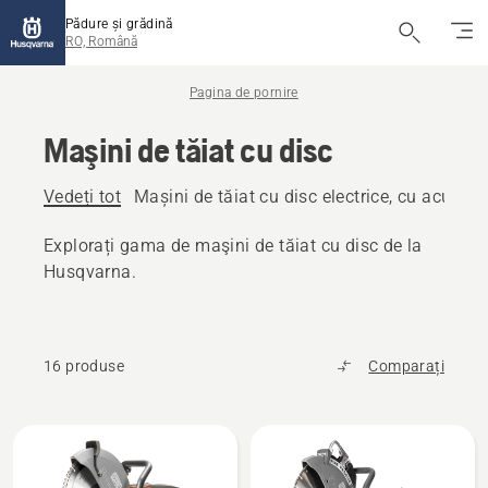
Pădure și grădină
RO, Română
Pagina de pornire
Maşini de tăiat cu disc
Vedeți tot
Mașini de tăiat cu disc electrice, cu acumula
Explorați gama de maşini de tăiat cu disc de la
Husqvarna.
16 produse
Comparați
Toate
produsele