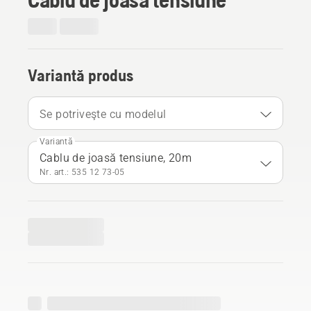
Variantă produs
Se potriveşte cu modelul
Variantă
Cablu de joasă tensiune, 20m
Nr. art.: 535 12 73‑05