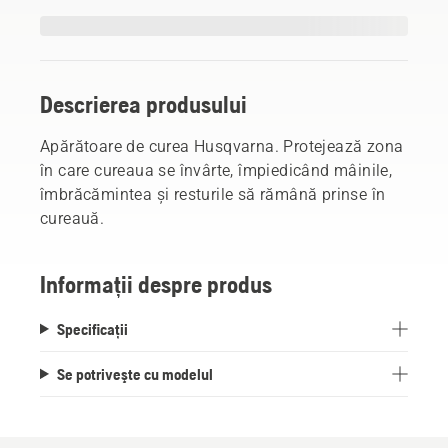
Descrierea produsului
Apărătoare de curea Husqvarna. Protejează zona
în care cureaua se învârte, împiedicând mâinile,
îmbrăcămintea și resturile să rămână prinse în
cureauă.
Informații despre produs
Specificații
Se potriveşte cu modelul
Peisagistică
Instrumente