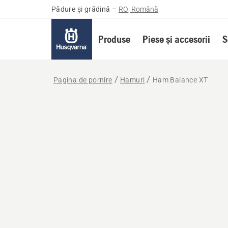
Pădure și grădină
–
RO, Română
Produse
Piese și accesorii
S
Pagina de pornire
Hamuri
Ham Balance XT