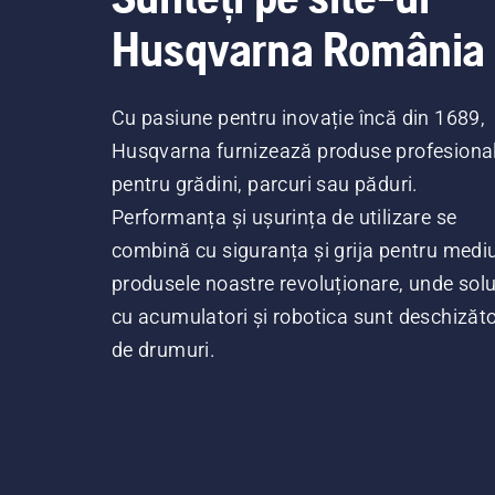
Husqvarna România
Cu pasiune pentru inovație încă din 1689,
Husqvarna furnizează produse profesiona
pentru grădini, parcuri sau păduri.
Performanța și ușurința de utilizare se
combină cu siguranța și grija pentru mediu
produsele noastre revoluționare, unde soluț
cu acumulatori și robotica sunt deschizăt
de drumuri.