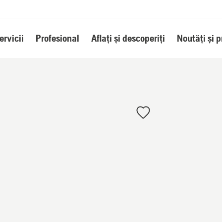
ervicii
Profesional
Aflați și descoperiți
Noutăți și 