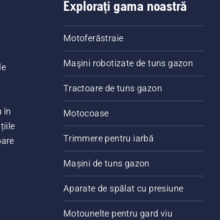
Explorați gama noastră
Motoferăstraie
Maşini robotizate de tuns gazon
le
Tractoare de tuns gazon
 în
Motocoase
iile
Trimmere pentru iarbă
oare
Mașini de tuns gazon
Aparate de spălat cu presiune
Motounelte pentru gard viu