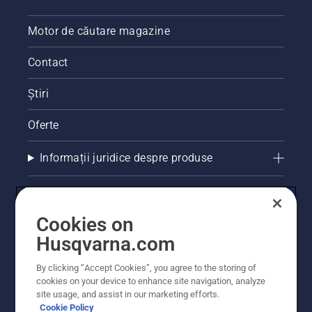
Motor de căutare magazine
Contact
Știri
Oferte
Informații juridice despre produse
Alte site-uri Husqvarna
Cookies on
Husqvarna.com
By clicking “Accept Cookies”, you agree to the storing of
cookies on your device to enhance site navigation, analyze
site usage, and assist in our marketing efforts.
Cookie Policy