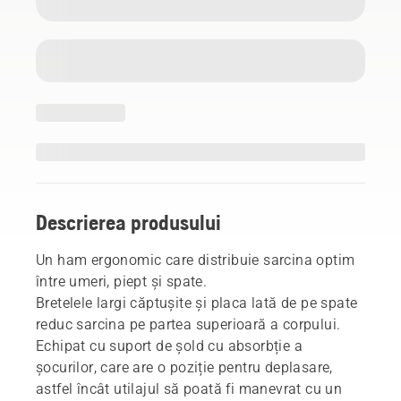
Descrierea produsului
Un ham ergonomic care distribuie sarcina optim
între umeri, piept și spate.
Bretelele largi căptușite și placa lată de pe spate
reduc sarcina pe partea superioară a corpului.
Echipat cu suport de șold cu absorbție a
șocurilor, care are o poziție pentru deplasare,
astfel încât utilajul să poată fi manevrat cu un