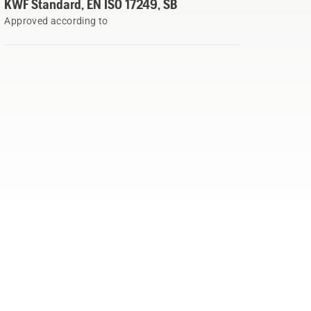
KWF Standard, EN ISO 17249, SB
Approved according to