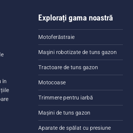
Explorați gama noastră
Motoferăstraie
Maşini robotizate de tuns gazon
le
Tractoare de tuns gazon
 în
Motocoase
iile
Trimmere pentru iarbă
oare
Mașini de tuns gazon
Aparate de spălat cu presiune