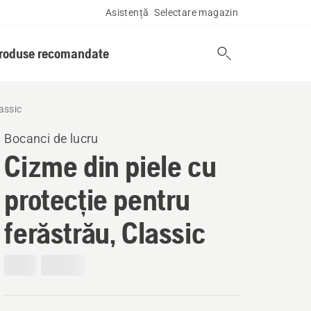
Asistență
Selectare magazin
produse recomandate
assic
Bocanci de lucru
Cizme din piele cu
protecție pentru
ferăstrău, Classic