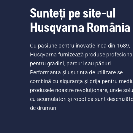
Sunteți pe site-ul
Husqvarna România
Cu pasiune pentru inovație încă din 1689,
Husqvarna furnizează produse profesiona
pentru grădini, parcuri sau păduri.
Performanța și ușurința de utilizare se
combină cu siguranța și grija pentru mediu
produsele noastre revoluționare, unde soluț
cu acumulatori și robotica sunt deschizăt
de drumuri.