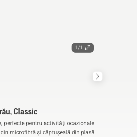
1/1
rău, Classic
e, perfecte pentru activități ocazionale
uri din microfibră și căptușeală din plasă