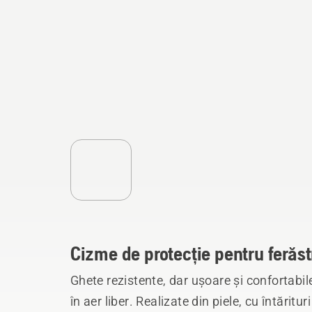
Cizme de protecție pentru ferăst
Ghete rezistente, dar ușoare și confortabil
în aer liber. Realizate din piele, cu întărit