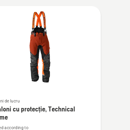
ni de lucru
loni cu protecție, Technical
eme
d according to