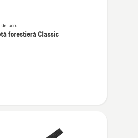
 de lucru
tă forestieră Classic
ă