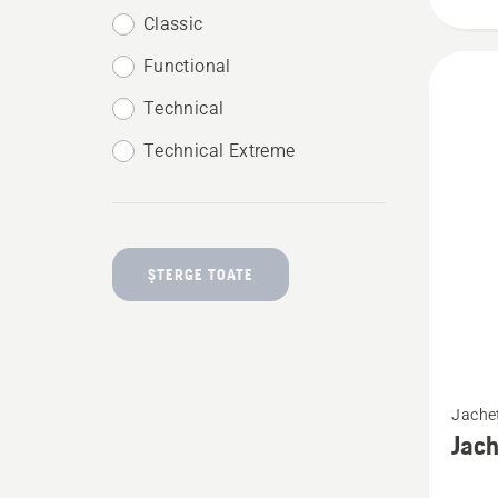
Classic
Functional
Technical
Technical Extreme
ŞTERGE TOATE
Vezi
Jachet
mai
Jach
multe
detalii