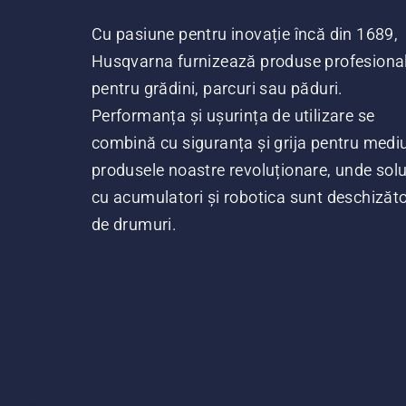
Cu pasiune pentru inovație încă din 1689,
Husqvarna furnizează produse profesiona
pentru grădini, parcuri sau păduri.
Performanța și ușurința de utilizare se
combină cu siguranța și grija pentru mediu
produsele noastre revoluționare, unde soluț
cu acumulatori și robotica sunt deschizăt
de drumuri.