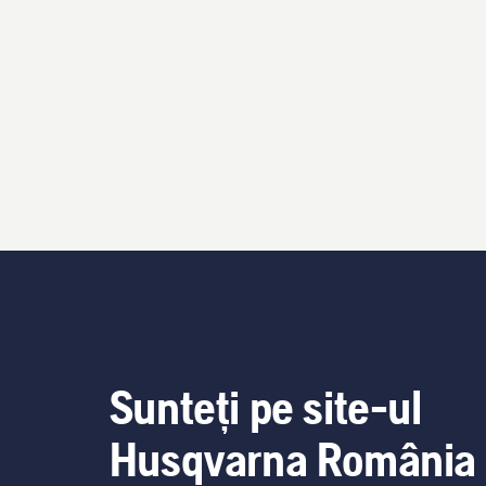
Sunteți pe site-ul
Husqvarna România