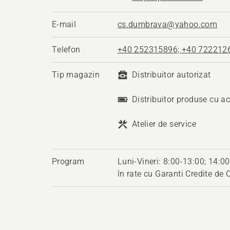
E-mail
cs.dumbrava@yahoo.com
Telefon
+40 252315896; +40 722212
Tip magazin
Distribuitor autorizat
Distribuitor produse cu a
Atelier de service
Program
Luni-Vineri: 8:00-13:00; 14:00
în rate cu Garanti Credite de