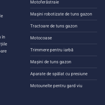
Motoferăstraie
Maşini robotizate de tuns gazon
le
Tractoare de tuns gazon
 în
Motocoase
iile
Trimmere pentru iarbă
oare
Mașini de tuns gazon
Aparate de spălat cu presiune
Motounelte pentru gard viu