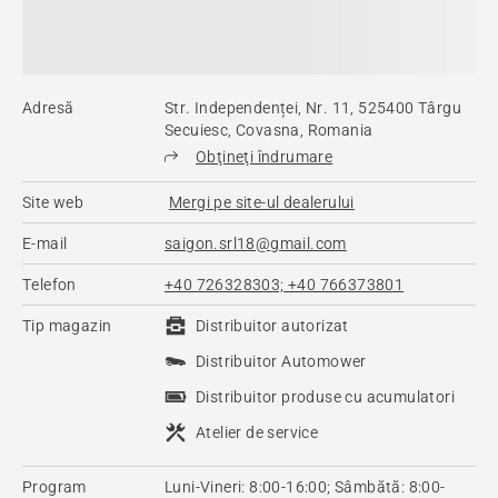
Adresă
Str. Independenței, Nr. 11, 525400 Târgu
Secuiesc, Covasna, Romania
Obţineţi îndrumare
Site web
Mergi pe site-ul dealerului
E-mail
saigon.srl18@gmail.com
Telefon
+40 726328303; +40 766373801
Tip magazin
Distribuitor autorizat
Distribuitor Automower
Distribuitor produse cu acumulatori
Atelier de service
Program
Luni-Vineri: 8:00-16:00; Sâmbătă: 8:00-