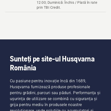
12:00; Duminică: Închis / Plată în rate
prin TBI Credit.
Sunteți pe site-ul Husqvarna
România
Cu pasiune pentru inovație încă din 1689,
Husqvarna furnizează produse profesionale
pentru grădini, parcuri sau păduri. Performanța și
ușurința de utilizare se combină cu siguranța și
grija pentru mediu în produsele noastre
revoluționare, unde soluțiile cu acumulatori și