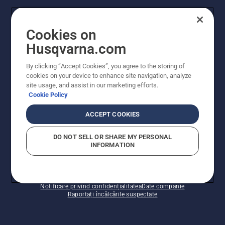
Alte site-uri Husqvarna
Cookies on
Husqvarna.com
By clicking “Accept Cookies”, you agree to the storing of
cookies on your device to enhance site navigation, analyze
site usage, and assist in our marketing efforts.
Cookie Policy
ACCEPT COOKIES
© Husqvarna AB (publ). Toate drepturile rezervate.
Prețurile prezentate includ TVA și sunt prețuri
DO NOT SELL OR SHARE MY PERSONAL
recomandate pentru comercializarea cu amănuntul.
INFORMATION
Husqvarna își rezervă dreptul de a face modificări în
structura de prețuri. Promoțiile se desfășoară în limita
stocului disponibil.
Politica privind modulele cookie
Condiții de utilizare
Notificare privind confidențialitatea
Date companie
Raportați încălcările suspectate