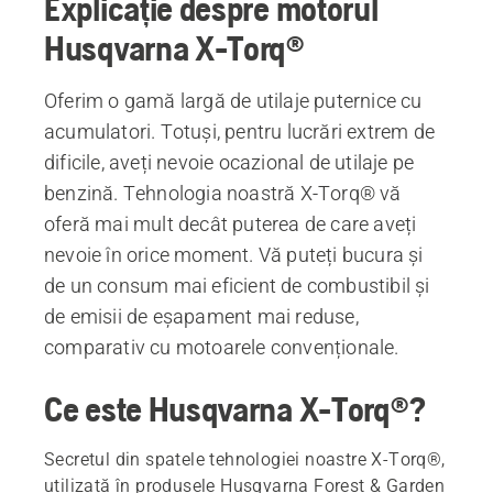
Explicație despre motorul
Husqvarna X-Torq®
Oferim o gamă largă de utilaje puternice cu
acumulatori. Totuși, pentru lucrări extrem de
dificile, aveți nevoie ocazional de utilaje pe
benzină. Tehnologia noastră X-Torq® vă
oferă mai mult decât puterea de care aveți
nevoie în orice moment. Vă puteți bucura și
de un consum mai eficient de combustibil și
de emisii de eșapament mai reduse,
comparativ cu motoarele convenționale.
Ce este Husqvarna X-Torq®?
Secretul din spatele tehnologiei noastre X-Torq®,
utilizată în produsele Husqvarna Forest & Garden