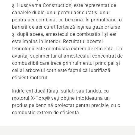
și Husqvarna Construction, este reprezentat de
canalele duble, unul pentru aer curat și unul
pentru aer combinat cu benzină. În primul rând, o
barieră de aer curat forțează ieșirea gazelor arse
și după aceea, amestecul de combustibil și aer
este împins în interior. Rezultatul acestei
tehnologii este combustia extrem de eficientă. Un
avantaj suplimentar al amestecului concentrat de
combustibil care trece prin rulmentul principal și
cel al arborelui cotit este faptul că lubrifiază
eficient motorul.
Indiferent dacă tăiați, suflați sau tundeți, cu
motorul X-Torq® veți obține întotdeauna un
produs pe benzină proiectat pentru precizie, cu o
combustie extrem de eficientă.