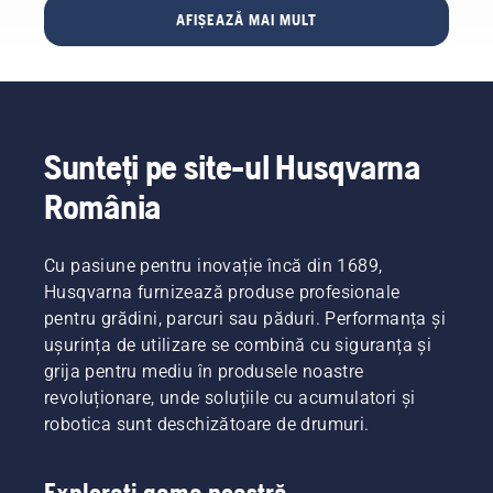
nivelul
AFIȘEAZĂ MAI MULT
mâinilor.
Sunteți pe site-ul Husqvarna
România
Cu pasiune pentru inovație încă din 1689,
Husqvarna furnizează produse profesionale
pentru grădini, parcuri sau păduri. Performanța și
ușurința de utilizare se combină cu siguranța și
grija pentru mediu în produsele noastre
revoluționare, unde soluțiile cu acumulatori și
robotica sunt deschizătoare de drumuri.
Explorați gama noastră