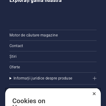
Motor de căutare magazine
Contact
Știri
Oferte
Informații juridice despre produse
Alte site-uri Husqvarna
Cookies on