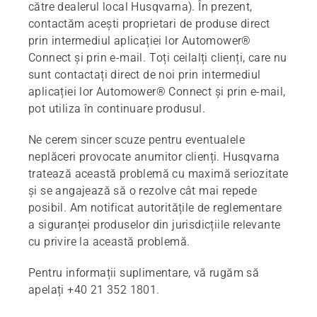
către dealerul local Husqvarna). În prezent,
contactăm acești proprietari de produse direct
prin intermediul aplicației lor Automower®
Connect și prin e-mail. Toți ceilalți clienți, care nu
sunt contactați direct de noi prin intermediul
aplicației lor Automower® Connect și prin e-mail,
pot utiliza în continuare produsul.
Ne cerem sincer scuze pentru eventualele
neplăceri provocate anumitor clienți. Husqvarna
tratează această problemă cu maximă seriozitate
și se angajează să o rezolve cât mai repede
posibil. Am notificat autoritățile de reglementare
a siguranței produselor din jurisdicțiile relevante
cu privire la această problemă.
Pentru informații suplimentare, vă rugăm să
apelați +40 21 352 1801.