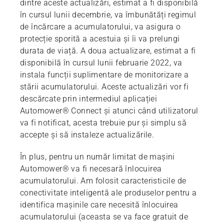
dintre aceste actualizări, estimat a fi disponibilă
în cursul lunii decembrie, va îmbunătăți regimul
de încărcare a acumulatorului, va asigura o
protecție sporită a acestuia și îi va prelungi
durata de viață. A doua actualizare, estimat a fi
disponibilă în cursul lunii februarie 2022, va
instala funcții suplimentare de monitorizare a
stării acumulatorului. Aceste actualizări vor fi
descărcate prin intermediul aplicației
Automower® Connect și atunci când utilizatorul
va fi notificat, acesta trebuie pur și simplu să
accepte și să instaleze actualizările.
În plus, pentru un număr limitat de mașini
Automower® va fi necesară înlocuirea
acumulatorului. Am folosit caracteristicile de
conectivitate inteligentă ale produselor pentru a
identifica mașinile care necesită înlocuirea
acumulatorului (aceasta se va face gratuit de