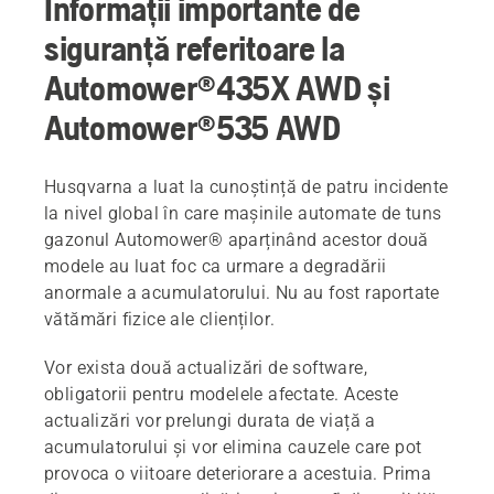
Informații importante de
siguranță referitoare la
Automower®435X AWD și
Automower®535 AWD
Husqvarna a luat la cunoștință de patru incidente
la nivel global în care mașinile automate de tuns
gazonul Automower® aparținând acestor două
modele au luat foc ca urmare a degradării
anormale a acumulatorului. Nu au fost raportate
vătămări fizice ale clienților.
Vor exista două actualizări de software,
obligatorii pentru modelele afectate. Aceste
actualizări vor prelungi durata de viață a
acumulatorului și vor elimina cauzele care pot
provoca o viitoare deteriorare a acestuia. Prima