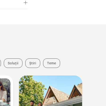
Soluții
Știri
Teme