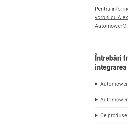
Pentru informa
vorbiți cu Ale
Automower®
Întrebări 
integrarea 
Automower® 
Automower®
Ce produse