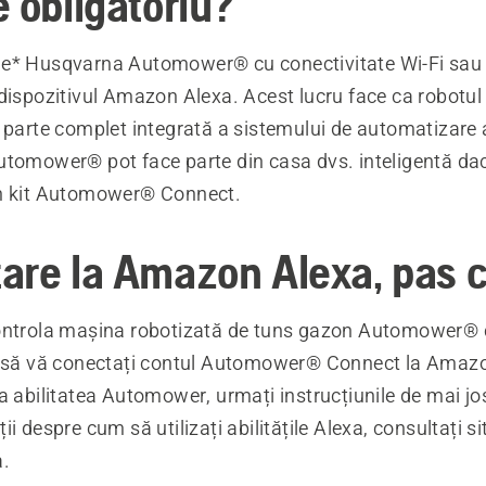
 obligatoriu?
e* Husqvarna Automower® cu conectivitate Wi-Fi sau c
dispozitivul Amazon Alexa. Acest lucru face ca robotul
 parte complet integrată a sistemului de automatizare a
utomower® pot face parte din casa dvs. inteligentă da
n kit Automower® Connect.
are la Amazon Alexa, pas 
controla mașina robotizată de tuns gazon Automower
e să vă conectați contul Automower® Connect la Amaz
a abilitatea Automower, urmați instrucțiunile de mai jo
i despre cum să utilizați abilitățile Alexa, consultați si
.