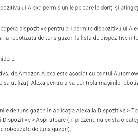
pozitivului Alexa permisiunile pe care le doriți și atinge
coperă dispozitive pentru a-i permite dispozitivului Al
a robotizată de tuns gazon la lista de dispozitive int
hidere.
dvs. de Amazon Alexa este asociat cu contul Automo
pe să utilizați Alexa pentru a vă controla mașinile robot
nile de tuns gazon în aplicația Alexa la Dispozitive > T
și Dispozitive > Aspiratoare (în prezent, nu există o cate
e robotizate de tuns gazon).