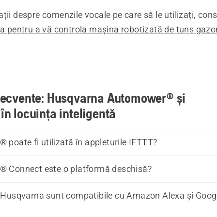
ții despre comenzile vocale pe care să le utilizați, cons
xa pentru a vă controla mașina robotizată de tuns gazo
.
frecvente: Husqvarna Automower® și
în locuința inteligentă
poate fi utilizată în appleturile IFTTT?
 Connect este o platformă deschisă?
 Husqvarna sunt compatibile cu Amazon Alexa și Goo