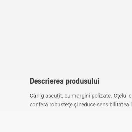
Descrierea produsului
Cârlig ascuţit, cu margini polizate. Oţelul că
conferă robusteţe şi reduce sensibilitatea 