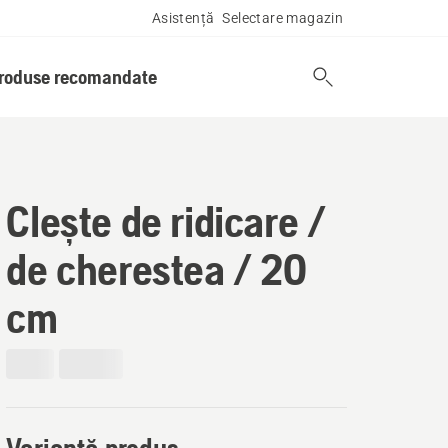
Asistență
Selectare magazin
produse recomandate
Clește de ridicare /
de cherestea / 20
cm