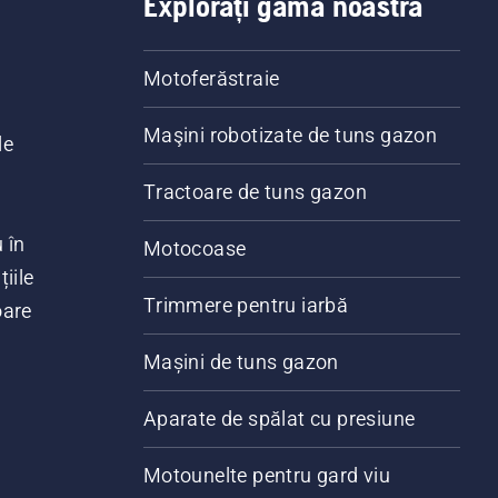
Explorați gama noastră
Motoferăstraie
Maşini robotizate de tuns gazon
le
Tractoare de tuns gazon
 în
Motocoase
iile
Trimmere pentru iarbă
oare
Mașini de tuns gazon
Aparate de spălat cu presiune
Motounelte pentru gard viu