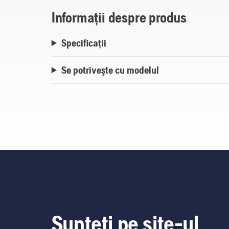
Informații despre produs
Specificații
Se potriveşte cu modelul
Sunteți pe site-ul