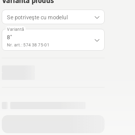
Variantă produs
Se potriveşte cu modelul
Variantă
8"
Nr. art.: 574 38 75‑01