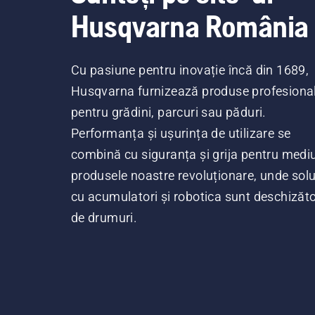
Husqvarna România
Cu pasiune pentru inovație încă din 1689,
Husqvarna furnizează produse profesiona
pentru grădini, parcuri sau păduri.
Performanța și ușurința de utilizare se
combină cu siguranța și grija pentru mediu
produsele noastre revoluționare, unde soluț
cu acumulatori și robotica sunt deschizăt
de drumuri.