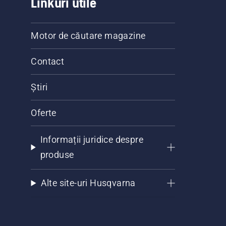
Linkuri utile
Motor de căutare magazine
Contact
Știri
Oferte
Informații juridice despre
produse
Alte site-uri Husqvarna