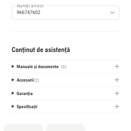
Număr articol:
Conținut de asistență
Manuale și documente
(6)
Accesorii
(
2
)
Garanția
Specificații