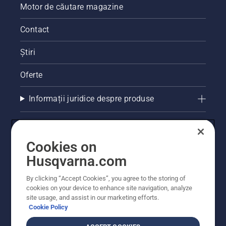
Motor de căutare magazine
Contact
Știri
Oferte
Informații juridice despre produse
Alte site-uri Husqvarna
Cookies on
Husqvarna.com
By clicking “Accept Cookies”, you agree to the storing of
cookies on your device to enhance site navigation, analyze
site usage, and assist in our marketing efforts.
Cookie Policy