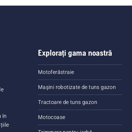
Explorați gama noastră
Motoferăstraie
Maşini robotizate de tuns gazon
le
Tractoare de tuns gazon
 în
Motocoase
iile