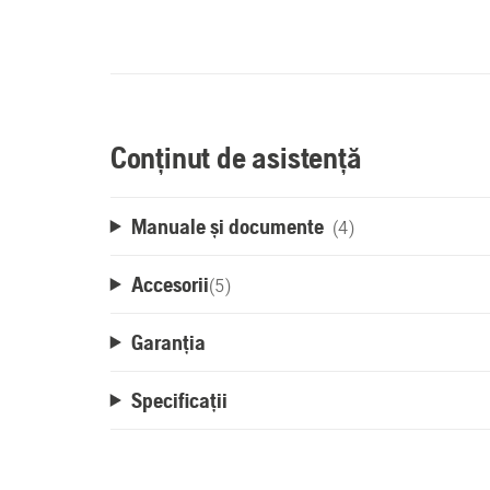
Conținut de asistență
Manuale și documente
(4)
Accesorii
(
5
)
Garanția
Specificații