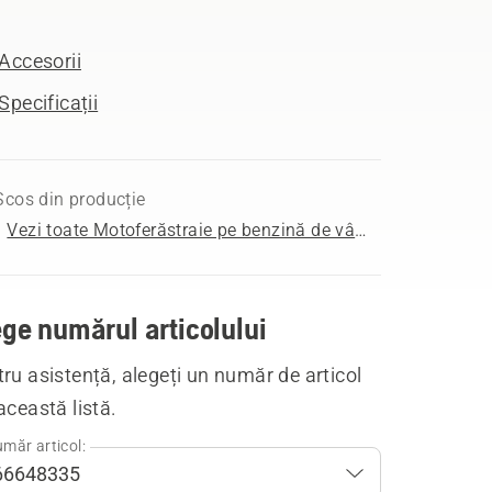
Accesorii
Specificații
Scos din producție
Vezi toate Motoferăstraie pe benzină de vânzare
ge numărul articolului
ru asistență, alegeți un număr de articol
această listă.
măr articol: