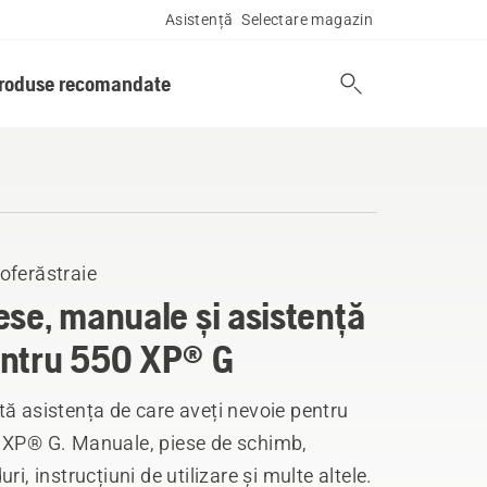
Asistență
Selectare magazin
produse recomandate
oferăstraie
ese, manuale și asistență
ntru 550 XP® G
ă asistența de care aveți nevoie pentru
 XP® G. Manuale, piese de schimb,
uri, instrucțiuni de utilizare și multe altele.