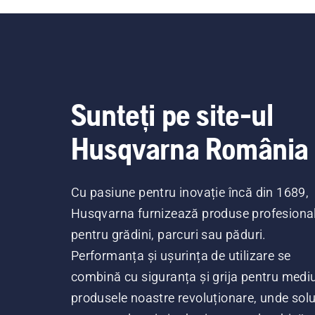
Sunteți pe site-ul
Husqvarna România
Cu pasiune pentru inovație încă din 1689,
Husqvarna furnizează produse profesiona
pentru grădini, parcuri sau păduri.
Performanța și ușurința de utilizare se
combină cu siguranța și grija pentru mediu
produsele noastre revoluționare, unde soluț