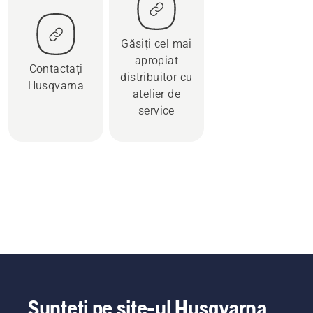
Găsiți cel mai
apropiat
Contactați
distribuitor cu
Husqvarna
atelier de
service
Sunteți pe site-ul Husqvarna