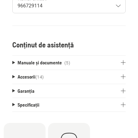
Conținut de asistență
Manuale și documente
(5)
Accesorii
(
14
)
Garanția
Specificații