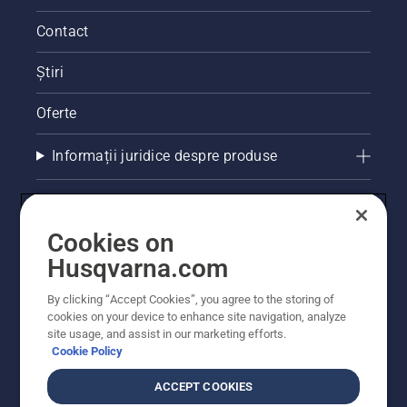
Contact
Știri
Oferte
Informații juridice despre produse
Alte site-uri Husqvarna
Cookies on
Husqvarna.com
By clicking “Accept Cookies”, you agree to the storing of
cookies on your device to enhance site navigation, analyze
site usage, and assist in our marketing efforts.
Cookie Policy
ACCEPT COOKIES
© Husqvarna AB (publ). Toate drepturile rezervate.