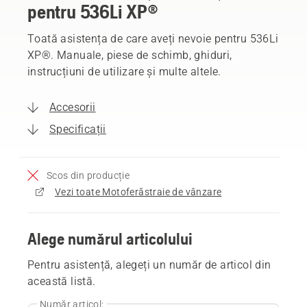
pentru 536Li XP®
Toată asistența de care aveți nevoie pentru 536Li
XP®. Manuale, piese de schimb, ghiduri,
instrucțiuni de utilizare și multe altele.
Accesorii
Specificații
Scos din producție
Vezi toate Motoferăstraie de vânzare
Alege numărul articolului
Pentru asistență, alegeți un număr de articol din
această listă.
Număr articol: