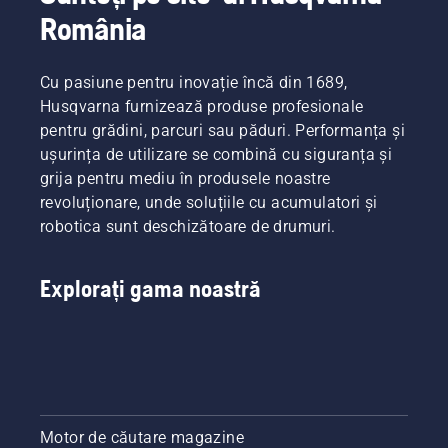
România
Cu pasiune pentru inovație încă din 1689,
Husqvarna furnizează produse profesionale
pentru grădini, parcuri sau păduri. Performanța și
ușurința de utilizare se combină cu siguranța și
grija pentru mediu în produsele noastre
revoluționare, unde soluțiile cu acumulatori și
robotica sunt deschizătoare de drumuri.
Explorați gama noastră
Motor de căutare magazine