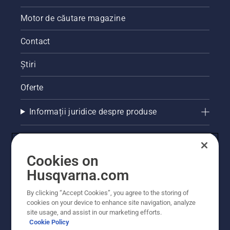
Motor de căutare magazine
Contact
Știri
Oferte
Informații juridice despre produse
Alte site-uri Husqvarna
Cookies on
Husqvarna.com
By clicking “Accept Cookies”, you agree to the storing of
cookies on your device to enhance site navigation, analyze
site usage, and assist in our marketing efforts.
Cookie Policy