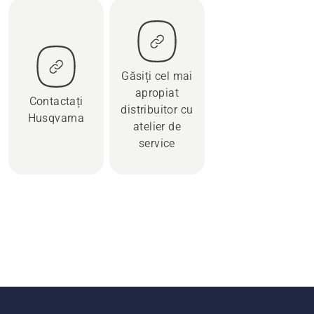
Găsiți cel mai
apropiat
Contactați
distribuitor cu
Husqvarna
atelier de
service