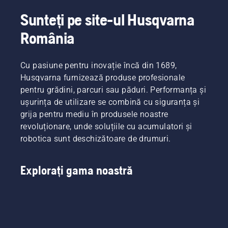
Sunteți pe site-ul Husqvarna
România
Cu pasiune pentru inovație încă din 1689,
Husqvarna furnizează produse profesionale
pentru grădini, parcuri sau păduri. Performanța și
ușurința de utilizare se combină cu siguranța și
grija pentru mediu în produsele noastre
revoluționare, unde soluțiile cu acumulatori și
robotica sunt deschizătoare de drumuri.
Explorați gama noastră