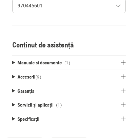
Conținut de asistență
Manuale și documente
(1)
Accesorii
(
9
)
Garanția
Servicii și aplicații
(1)
Specificații