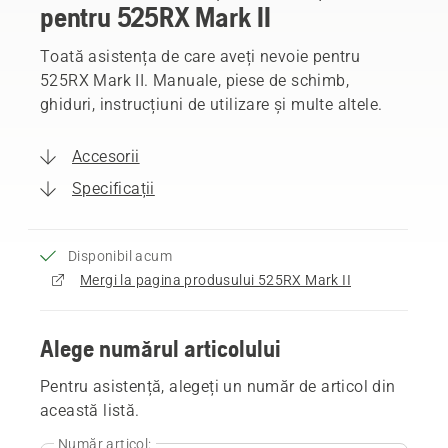
pentru 525RX Mark II
Toată asistența de care aveți nevoie pentru
525RX Mark II. Manuale, piese de schimb,
ghiduri, instrucțiuni de utilizare și multe altele.
Accesorii
Specificații
Disponibil acum
Mergi la pagina produsului 525RX Mark II
Alege numărul articolului
Pentru asistență, alegeți un număr de articol din
această listă.
Număr articol: