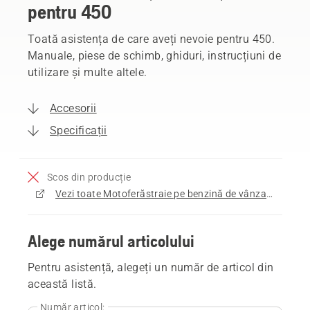
pentru 450
Toată asistența de care aveți nevoie pentru 450.
Manuale, piese de schimb, ghiduri, instrucțiuni de
utilizare și multe altele.
Accesorii
Specificații
Scos din producție
Vezi toate Motoferăstraie pe benzină de vânzare
Alege numărul articolului
Pentru asistență, alegeți un număr de articol din
această listă.
Număr articol: