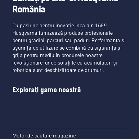
România
Cu pasiune pentru inovație încă din 1689,
Husqvarna furnizează produse profesionale
pentru grădini, parcuri sau păduri. Performanța și
ușurința de utilizare se combină cu siguranța și
grija pentru mediu în produsele noastre
revoluționare, unde soluțiile cu acumulatori și
robotica sunt deschizătoare de drumuri.
Explorați gama noastră
Motor de căutare magazine