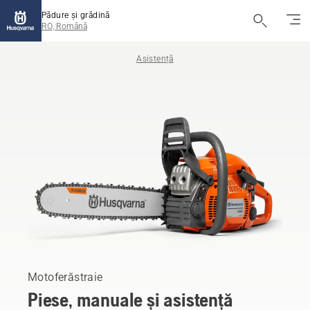
Pădure și grădină
RO, Română
Asistență
Motoferăstraie
Piese, manuale și asistență