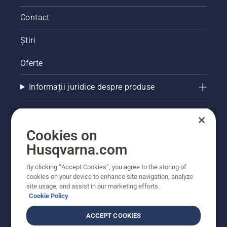
Contact
Știri
Oferte
Informații juridice despre produse
Alte site-uri Husqvarna
Cookies on
Husqvarna.com
By clicking “Accept Cookies”, you agree to the storing of
cookies on your device to enhance site navigation, analyze
site usage, and assist in our marketing efforts.
Cookie Policy
ACCEPT COOKIES
© Husqvarna AB (publ). Toate drepturile rezervate.