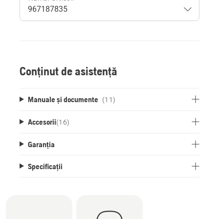
Conținut de asistență
Manuale și documente
(11)
Accesorii
(
16
)
Garanția
Specificații