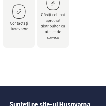
Găsiți cel mai
apropiat
Contactați
distribuitor cu
Husqvarna
atelier de
service
Sunteți pe site-ul Husqvarna