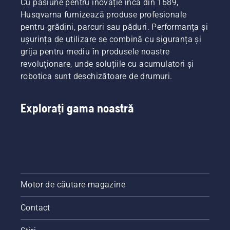
Cu pasiune pentru inovație încă din 1689,
Husqvarna furnizează produse profesionale
pentru grădini, parcuri sau păduri. Performanța și
ușurința de utilizare se combină cu siguranța și
grija pentru mediu în produsele noastre
revoluționare, unde soluțiile cu acumulatori și
robotica sunt deschizătoare de drumuri.
Explorați gama noastră
Motor de căutare magazine
Contact