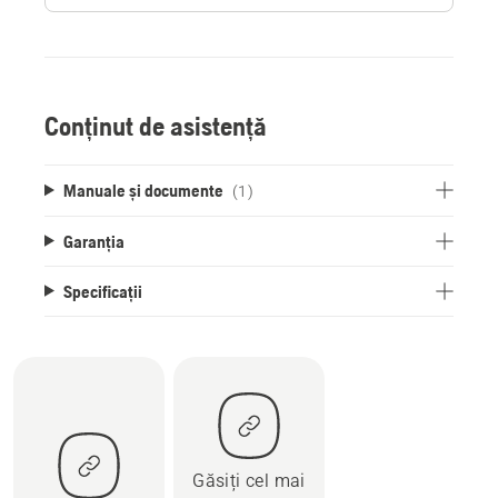
Conținut de asistență
Manuale și documente
(1)
Garanția
Specificații
Găsiți cel mai