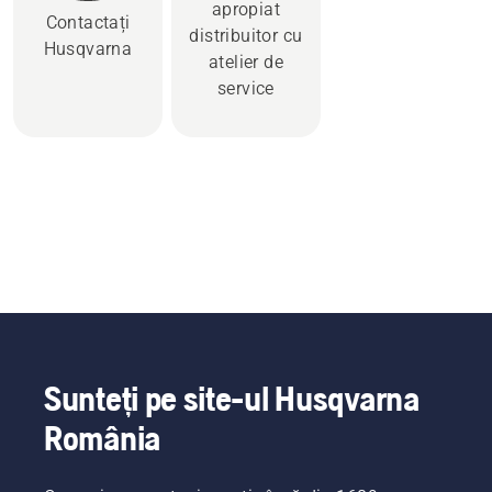
apropiat
Contactați
distribuitor cu
Husqvarna
atelier de
service
Sunteți pe site-ul Husqvarna
România