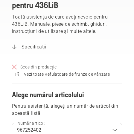
pentru 436LiB
Toată asistența de care aveți nevoie pentru
436LiB. Manuale, piese de schimb, ghiduri,
instrucțiuni de utilizare și multe altele.
Specificații
Scos din producție
Vezi toate Refulatoare de frunze de vânzare
Alege numărul articolului
Pentru asistență, alegeți un număr de articol din
această listă.
Număr articol: