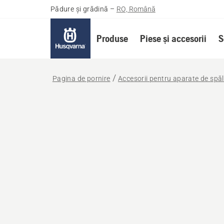
Pădure și grădină
–
RO, Română
Produse
Piese și accesorii
S
Pagina de pornire
Accesorii pentru aparate de spăl