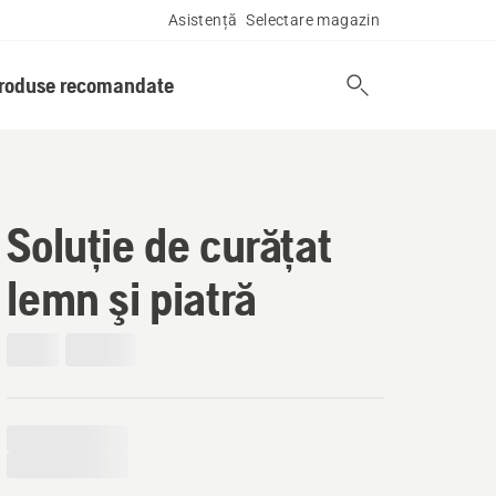
Asistență
Selectare magazin
produse recomandate
Soluție de curăţat
lemn şi piatră