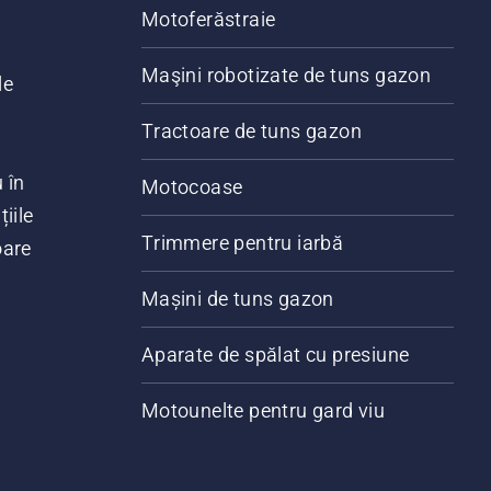
Motoferăstraie
Maşini robotizate de tuns gazon
le
Tractoare de tuns gazon
 în
Motocoase
iile
Trimmere pentru iarbă
oare
Mașini de tuns gazon
Aparate de spălat cu presiune
Motounelte pentru gard viu