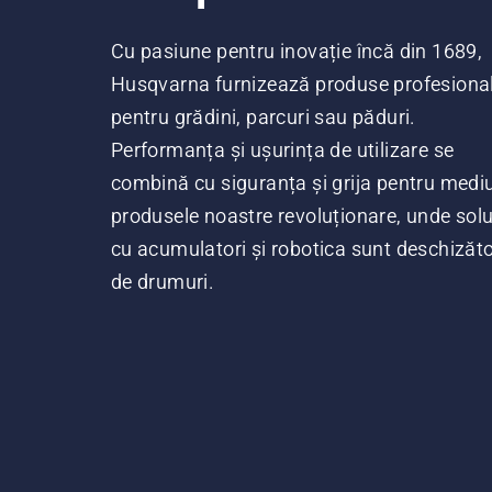
Cu pasiune pentru inovație încă din 1689,
Husqvarna furnizează produse profesiona
pentru grădini, parcuri sau păduri.
Performanța și ușurința de utilizare se
combină cu siguranța și grija pentru mediu
produsele noastre revoluționare, unde soluț
cu acumulatori și robotica sunt deschizăt
de drumuri.