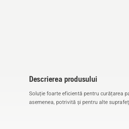
Descrierea produsului
Soluție foarte eficientă pentru curățarea p
asemenea, potrivită și pentru alte suprafe