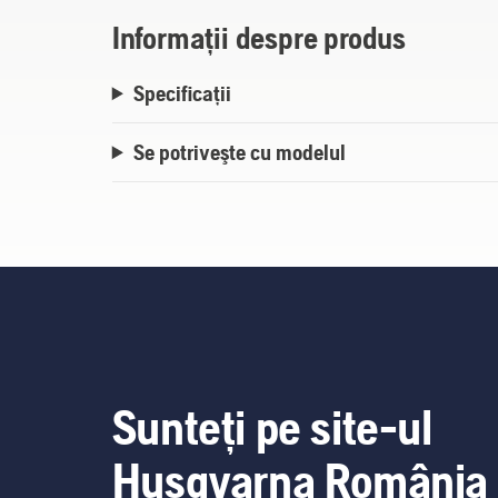
Informații despre produs
Specificații
Se potriveşte cu modelul
Sunteți pe site-ul
Husqvarna România