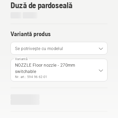
Duză de pardoseală
Variantă produs
Se potriveşte cu modelul
Variantă
NOZZLE Floor nozzle - 270mm
switchable
Nr. art.: 594 96 62‑01