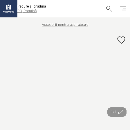
Pădure și grădină
RO, Română
Accesorii pentru aspiratoare
1/1