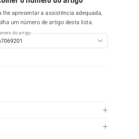
a lhe apresentar a assistência adequada,
lha um número de artigo desta lista.
mero do artigo: