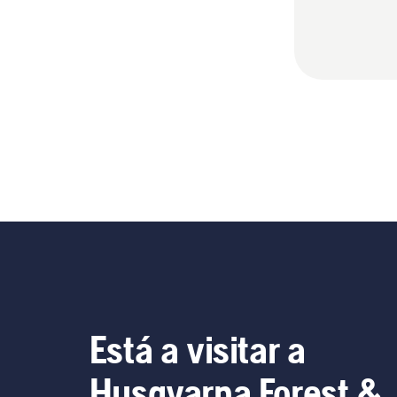
Está a visitar a
Husqvarna Forest &