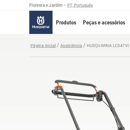
Floresta e Jardim
–
PT, Português
Produtos
Peças e acessórios
Página inicial
Assistência
HUSQVARNA LC347VI 