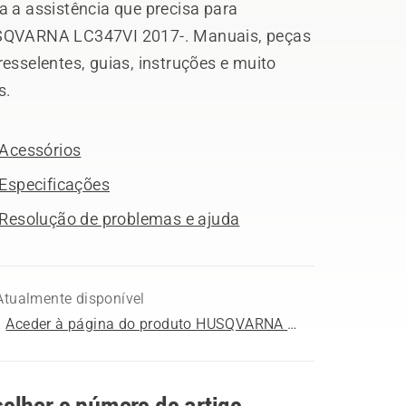
a a assistência que precisa para
QVARNA LC347VI 2017-. Manuais, peças
esselentes, guias, instruções e muito
s.
Acessórios
Especificações
Resolução de problemas e ajuda
Atualmente disponível
Aceder à página do produto HUSQVARNA LC347VI 2017-
olher o número do artigo