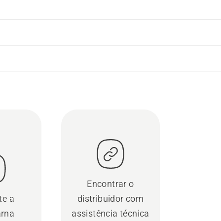
Encontrar o
te a
distribuidor com
rna
assistência técnica