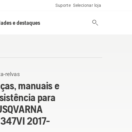
Suporte
Selecionar loja
ades e destaques
a-relvas
ças, manuais e
sistência para
USQVARNA
347VI 2017-