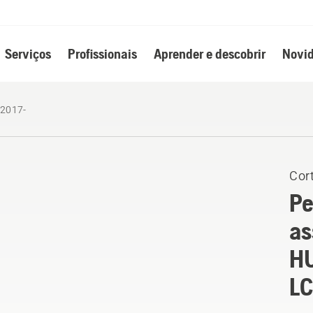
Serviços
Profissionais
Aprender e descobrir
Novid
2017-
Cort
Pe
as
H
LC