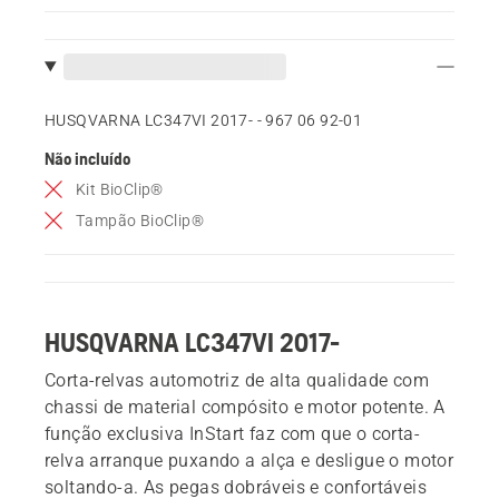
HUSQVARNA LC347VI 2017- - 967 06 92‑01
Não incluído
Kit BioClip®
Tampão BioClip®
HUSQVARNA LC347VI 2017-
Corta-relvas automotriz de alta qualidade com
chassi de material compósito e motor potente. A
função exclusiva InStart faz com que o corta-
relva arranque puxando a alça e desligue o motor
soltando-a. As pegas dobráveis e confortáveis