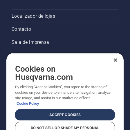
Localizador de lojas
Contacto
Sala de imprensa
Informações legais sobre o produto
Cookies on
Outros websites da Husqvarna
Husqvarna.com
A abordagem da Husqvarna à sustentabilidade
By clicking “Accept Cookies”, you agree to the storing of
cookies on your device to enhance site navigation, analyze
site usage, and assist in our marketing efforts.
Cookie Policy
ACCEPT COOKIES
DO NOT SELL OR SHARE MY PERSONAL