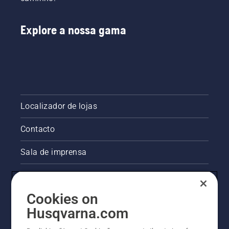
Explore a nossa gama
Localizador de lojas
Contacto
Sala de imprensa
Informações legais sobre o produto
Cookies on
Outros websites da Husqvarna
Husqvarna.com
A abordagem da Husqvarna à sustentabilidade