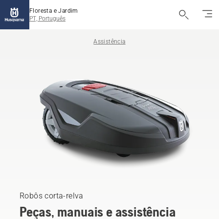
Floresta e Jardim
PT, Português
Assistência
Robôs corta-relva
Peças, manuais e assistência