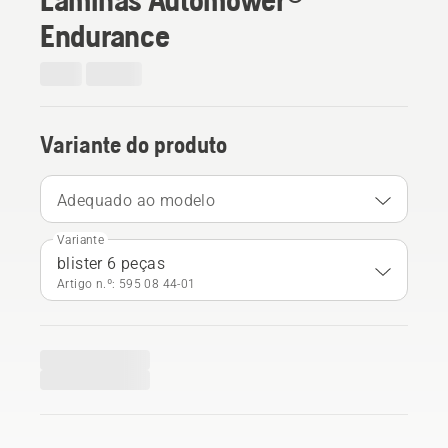
Endurance
Variante do produto
Adequado ao modelo
Variante
blister 6 peças
Artigo n.º: 595 08 44‑01