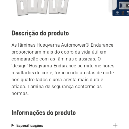
Descrição do produto
As lâminas Husqvarna Automower® Endurance
proporcionam mais do dobro da vida útil em
comparação com as lâminas clássicas. O
‘design’ Husqvarna Endurance permite melhores
resultados de corte, fornecendo arestas de corte
nos quatro lados e uma aresta mais dura e
afiada. Lâmina de segurança conforme as
normas.
Informações do produto
Especificações