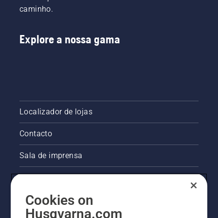
caminho.
Explore a nossa gama
Localizador de lojas
Contacto
Sala de imprensa
Informações legais sobre o produto
Cookies on
Outros websites da Husqvarna
Husqvarna.com