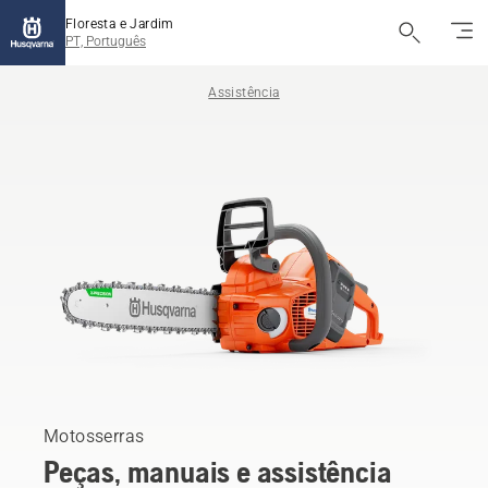
Floresta e Jardim
PT, Português
Assistência
Motosserras
Peças, manuais e assistência