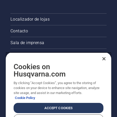
Localizador de lojas
Contacto
Sala de imprensa
Informações legais sobre o produto
Cookies on
Outros websites da Husqvarna
Husqvarna.com
A abordagem da Husqvarna à sustentabilidade
By clicking “Accept Cookies”, you agree to the storing of
cookies on your device to enhance site navigation, analyze
site usage, and assist in our marketing efforts.
Cookie Policy
ACCEPT COOKIES