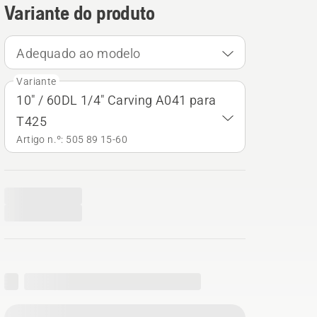
Variante do produto
Adequado ao modelo
Variante
10" / 60DL 1/4" Carving A041 para
T425
Artigo n.º: 505 89 15‑60