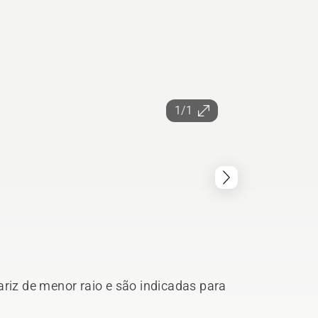
1/1
ariz de menor raio e são indicadas para