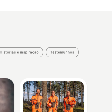
Histórias e inspiração
Testemunhos