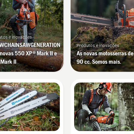
tos e inovações
WCHAINSAWGENERATION
Produtos e inovações
 novas 550 XP® Mark II e
As novas motosserras de
Mark II
90 cc. Somos mais.