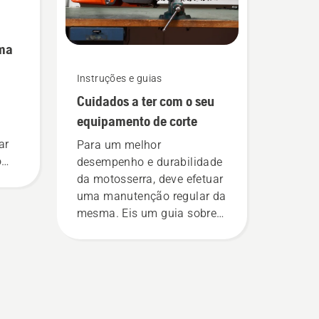
uma
Instruções e guias
Cuidados a ter com o seu
equipamento de corte
ar
Para um melhor
o
desempenho e durabilidade
ra
da motosserra, deve efetuar
uma manutenção regular da
mesma. Eis um guia sobre
as medidas que pode tomar.