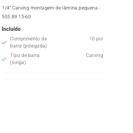
1/4" Carving montagem de lâmina pequena -
505 89 15‑60
Incluído
Comprimento da
10 pol
barra (polegada)
Tipo de barra
Carving
(longa)