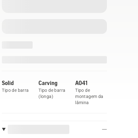
Solid
Carving
A041
Tipo de barra
Tipo de barra
Tipo de
(longa)
montagem da
lâmina