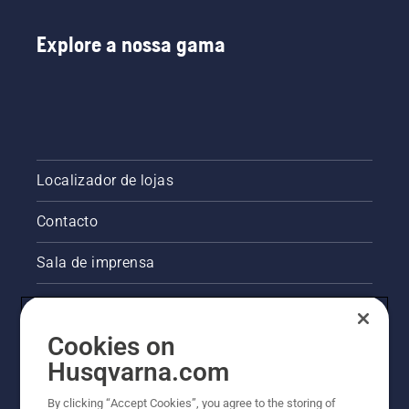
Explore a nossa gama
Localizador de lojas
Contacto
Sala de imprensa
Informações legais sobre o produto
Cookies on
Outros websites da Husqvarna
Husqvarna.com
A abordagem da Husqvarna à sustentabilidade
By clicking “Accept Cookies”, you agree to the storing of