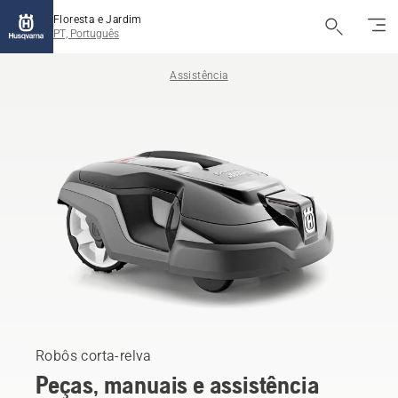
Floresta e Jardim
PT, Português
Assistência
Robôs corta-relva
Peças, manuais e assistência