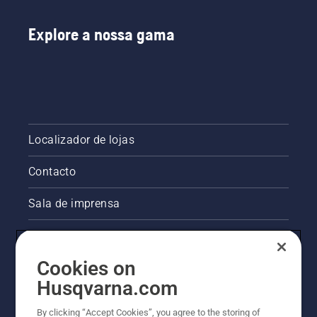
Explore a nossa gama
Localizador de lojas
Contacto
Sala de imprensa
Informações legais sobre o produto
Cookies on
Outros websites da Husqvarna
Husqvarna.com
A abordagem da Husqvarna à sustentabilidade
By clicking “Accept Cookies”, you agree to the storing of