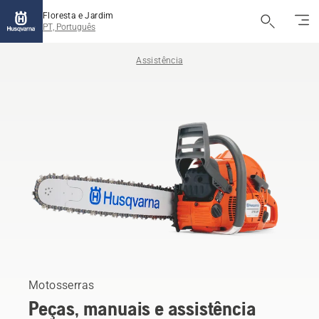
Floresta e Jardim
PT, Português
Assistência
Motosserras
Peças, manuais e assistência