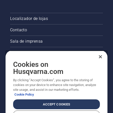
Localizador de lojas
Contacto
Sala de imprensa
Informações legais sobre o produto
Cookies on
Outros websites da Husqvarna
Husqvarna.com
A abordagem da Husqvarna à sustentabilidade
By clicking “Accept Cookies”, you agree to the storing of
cookies on your device to enhance site navigation, analyze
site usage, and assist in our marketing efforts.
Cookie Policy
ACCEPT COOKIES